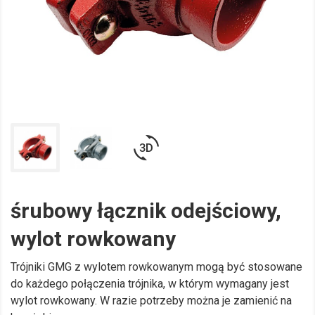
3d_rotation
śrubowy łącznik odejściowy,
wylot rowkowany
Trójniki GMG z wylotem rowkowanym mogą być stosowane
do każdego połączenia trójnika, w którym wymagany jest
wylot rowkowany. W razie potrzeby można je zamienić na