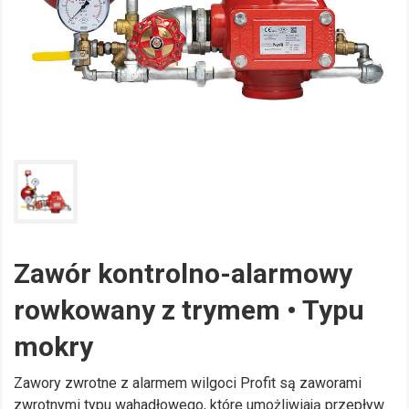
Zawór kontrolno-alarmowy
rowkowany z trymem • Typu
mokry
Zawory zwrotne z alarmem wilgoci Profit są zaworami
zwrotnymi typu wahadłowego, które umożliwiają przepływ