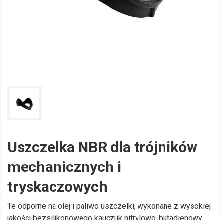
Uszczelka NBR dla trójników
mechanicznych i
tryskaczowych
Te odporne na olej i paliwo uszczelki, wykonane z wysokiej
jakości bezsilikonowego kauczuk nitrylowo-butadienowy