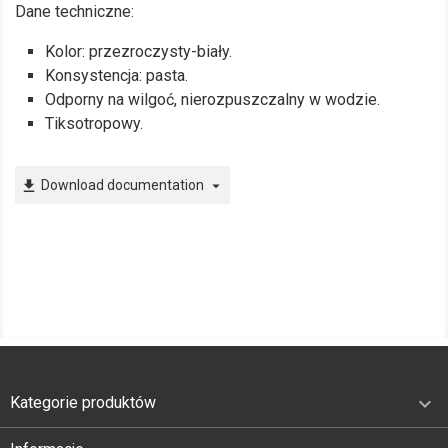
Dane techniczne:
Kolor: przezroczysty-biały.
Konsystencja: pasta.
Odporny na wilgoć, nierozpuszczalny w wodzie.
Tiksotropowy.
Download documentation
file_download
arrow_drop_down

Kategorie produktów