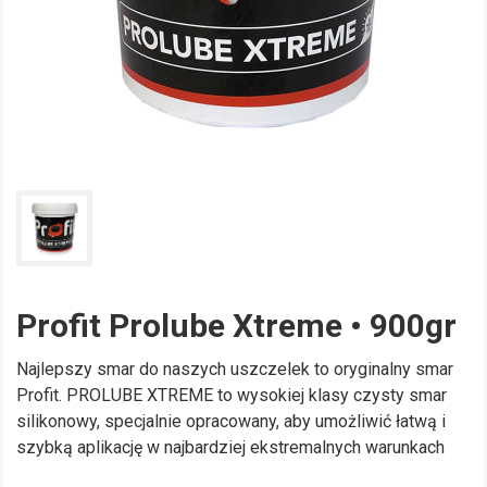
Profit Prolube Xtreme • 900gr
Najlepszy smar do naszych uszczelek to oryginalny smar
Profit. PROLUBE XTREME to wysokiej klasy czysty smar
silikonowy, specjalnie opracowany, aby umożliwić łatwą i
szybką aplikację w najbardziej ekstremalnych warunkach