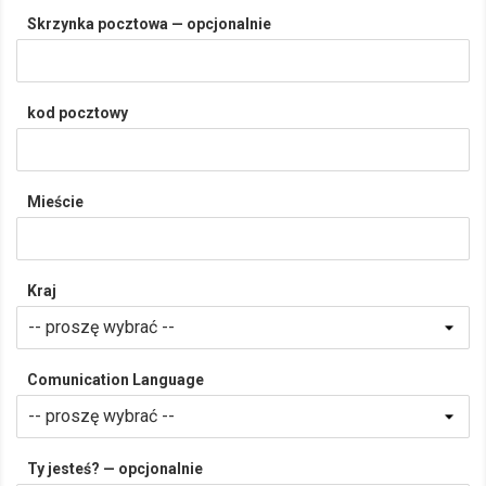
Skrzynka pocztowa — opcjonalnie
kod pocztowy
Mieście
Kraj
Comunication Language
Ty jesteś? — opcjonalnie