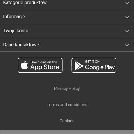

Kategorie produktów

Informacje

Twoje konto
keyboard_arrow_down
Dane kontaktowe
Privacy Policy
Terms and conditions
Cookies