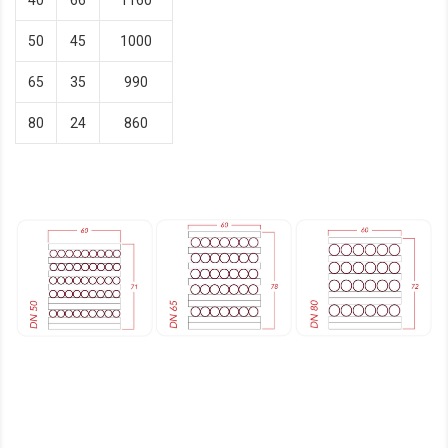
40
66
1160
50
45
1000
65
35
990
80
24
860