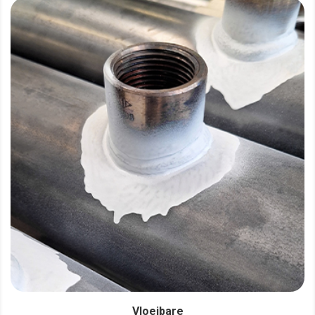
Vloeibare