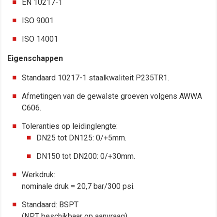
EN 10217-1
ISO 9001
ISO 14001
Eigenschappen
Standaard 10217-1 staalkwaliteit P235TR1.
Afmetingen van de gewalste groeven volgens AWWA
C606.
Toleranties op leidinglengte:
DN25 tot DN125: 0/+5mm.
DN150 tot DN200: 0/+30mm.
Werkdruk:
nominale druk = 20,7 bar/300 psi.
Standaard: BSPT
(NPT beschikbaar op aanvraag).