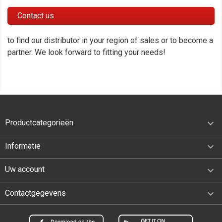
Contact us
to find our distributor in your region of sales or to become a
partner. We look forward to fitting your needs!

Productcategorieën

Informatie

Uw account
keyboard_arrow_down
Contactgegevens