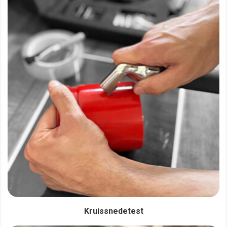
Kruissnedetest