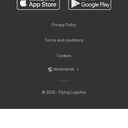
Privacy Policy
Terms and conditions
Cookies
Nederlands
public

© 2026 - Piping Logistics