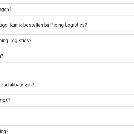
ingen?
igd. Kan ik bestellen bij Piping Logistics?
ping Logistics?
n?
beschikbaar zijn?
tics?
ling?