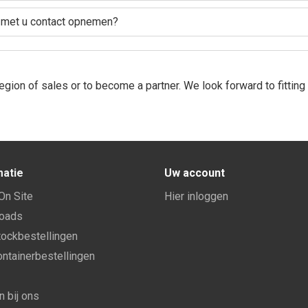
s met u contact opnemen?
r region of sales or to become a partner. We look forward to fittin
matie
Uw account
 On Site
Hier inloggen
oads
ockbestellingen
ntainerbestellingen
 bij ons