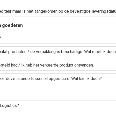
diteur maar is niet aangekomen op de bevestigde leveringsdat
an goederen
?
antal producten / de verpakking is beschadigd. Wat moet ik doen
esteld had./ Ik heb het verkeerde product ontvangen.
maar deze is ondertussen al opgestuurd. Wat kan ik doen?
Logistics?