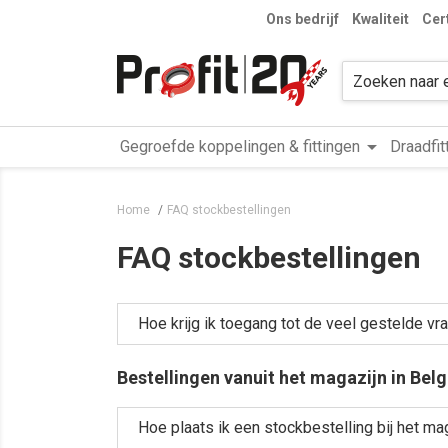
Ons bedrijf
Kwaliteit
Cer
arrow_drop_down
Gegroefde koppelingen & fittingen
Draadfit
Home
FAQ stockbestellingen
FAQ stockbestellingen
Hoe krijg ik toegang tot de veel gestelde vr
Bestellingen vanuit het magazijn in Belg
Hoe plaats ik een stockbestelling bij het ma