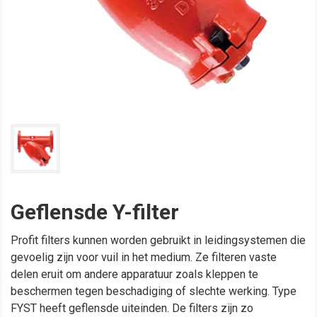
Geflensde Y-filter
Profit filters kunnen worden gebruikt in leidingsystemen die
gevoelig zijn voor vuil in het medium. Ze filteren vaste
delen eruit om andere apparatuur zoals kleppen te
beschermen tegen beschadiging of slechte werking. Type
FYST heeft geflensde uiteinden. De filters zijn zo