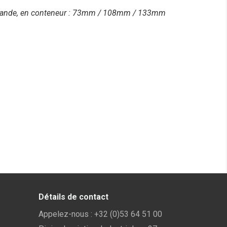
demande, en conteneur : 73mm / 108mm / 133mm
Détails de contact
Appelez-nous :
+32 (0)53 64 51 00